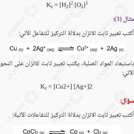
2
1
K
= [H
]
[O
]
c
2
2
مثال (
):
3
أكتب تعبير ثابت الاتزان بدلالة التركيز للتفاعل الآتي:
باستبعاد المواد الصلبة، يكتب تعبير ثابت الاتزان على النحو
الآتي:
K
=
[
Cu
2
+
]
[
Ag
+
]
2
c
سؤال:
أكتب تعبير ثابت الاتزان بدلالة التركيز للتفاعلات الآتية: