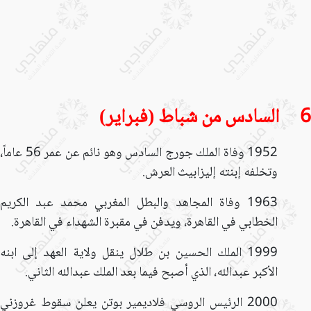
6 السادس من شباط (فبراير)
1952 وفاة الملك جورج السادس وهو نائم عن عمر 56 عاماً،
وتخلفه إبنته إليزابيث العرش.
1963 وفاة المجاهد والبطل المغربي محمد عبد الكريم
الخطابي في القاهرة، ويدفن في مقبرة الشهداء في القاهرة.
1999 الملك الحسين بن طلال ينقل ولاية العهد إلى ابنه
الأكبر عبدالله، الذي أصبح فيما بعد الملك عبدالله الثاني.
2000 الرئيس الروسي فلاديمير بوتن يعلن سقوط غروزني