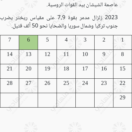
عاصمة الشيشان بيد القوات الروسية.
2023 زلزال مدمر بقوة 7,9 على مقياس ريختر يضرب
جنوب تركيا وشمال سوريا والضحايا نحو 50 ألف قتيل.
7
6
5
4
3
2
1
14
13
12
11
10
9
8
21
20
19
18
17
16
15
28
27
26
25
24
23
22
29