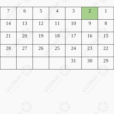
7
6
5
4
3
2
1
14
13
12
11
10
9
8
21
20
19
18
17
16
15
28
27
26
25
24
23
22
31
30
29