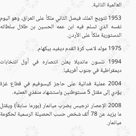
العالمية الثانية.
1953 تتويج الملك فيصل الثاني ملكاً على العراق، وهو اليوم
نفسه الذي تسلم فيه ابن عمه الحسين بن طلال سلطاته
الدستورية ملكاً على الأردن.
1975 مولد لاعب كرة القدم ديفيد بيكهام.
1994 نلسون مانديلا يعلن انتصاره في أول انتخابات
ديمقراطية في جنوب أفريقيا.
2004 عملية فدائية على حاجز كيسوفيم في قطاع غزة
يؤدي إلى مقتل 5 مستوطنين واستشهاد منفذي العمليه.
2008 الإعصار نرجيس يضرب ميانمار (بورما سابقاً) ويقتل
ما يزيد عن 78 ألف شخص حسب الحصيلة الرسمية لحكومة
ميانمار.