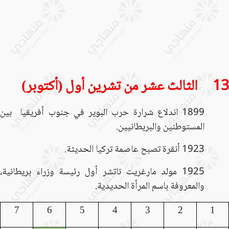
13 الثالث عشر من تشرين أول (أكتوبر)
1899 اندلاع شرارة حرب البوير في جنوب أفريقيا بين
المستوطنين والبريطانيين.
1923 أنقرة تصبح عاصمة تركيا الحديثة.
1925 مولد مارغريت تاتشر أول رئيسة وزراء بريطانية،
والمعروفة باسم المرأة الحديدية.
7
6
5
4
3
2
1