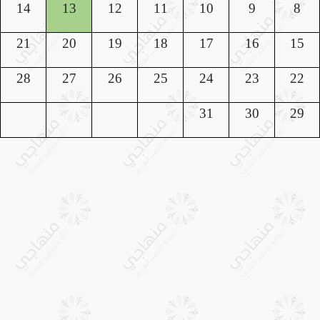
14
13
12
11
10
9
8
21
20
19
18
17
16
15
28
27
26
25
24
23
22
31
30
29