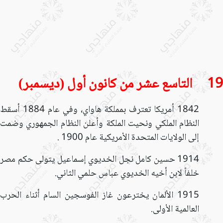
19 التاسع عشر من كانون أول (ديسمبر)
1842 أمريكا تعترف بمملكة هاواي، وفي عام 1884 أسقط
النظام الملكي ونحيت الملكة وأعلن النظام الجمهوري وضمت
إلى الولايات المتحدة الأمريكية عام 1900 .
1914 حسين كامل نجل الخديوي إسماعيل يتولى حكم مصر
خلفاً لابن أخيه الخديوي عباس حلمي الثاني.
1915 الألمان يخترعون غاز الفوسجين السام أثناء الحرب
العالمية الأولى.