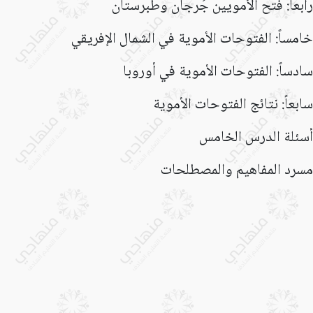
رابعاً: فتح الأمويين جُرجان وطبرستان
خامساً: الفتوحات الأموية في الشمال الإفريقي
سادساً: الفتوحات الأموية في أوروبا
سابعاً: نتائج الفتوحات الأموية
أسئلة الدرس الخامس
مسرد المفاهيم والمصطلحات