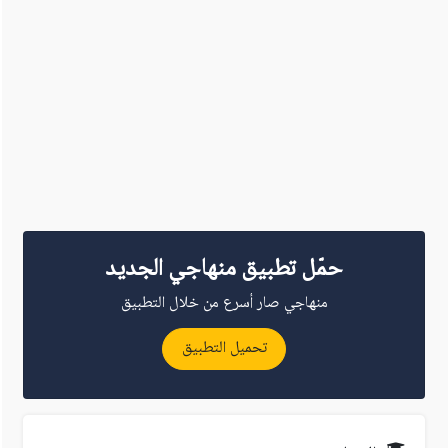
حمّل تطبيق منهاجي الجديد
منهاجي صار أسرع من خلال التطبيق
تحميل التطبيق