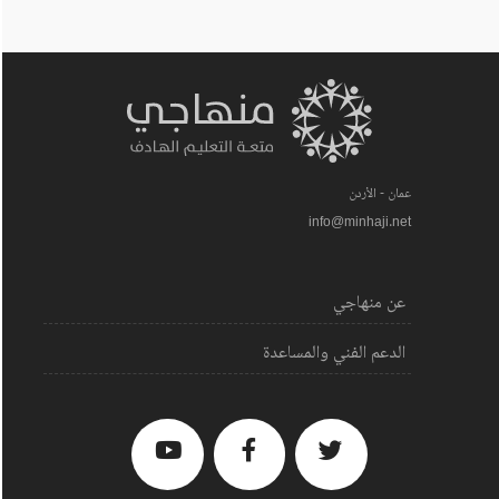
عمان - الأردن
info@minhaji.net
عن منهاجي
الدعم الفني والمساعدة