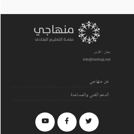
عمان - الأردن
info@minhaji.net
عن منهاجي
الدعم الفني والمساعدة