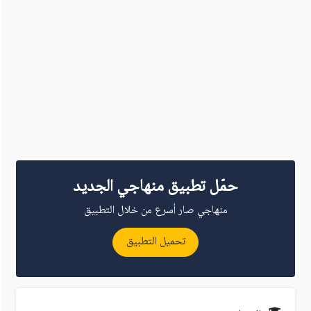
حمّل تطبيق منهاجي الجديد
منهاجي صار أسرع من خلال التطبيق
تحميل التطبيق