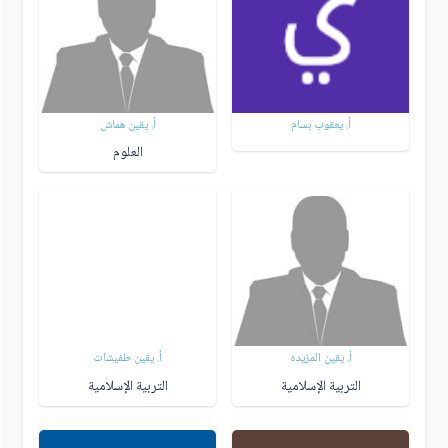
أ. يعقوب بسام
أ. يقين هماش
العلوم
أ. يقين المزيده
أ. يقين طفيشات
التربية الإسلامية
التربية الإسلامية