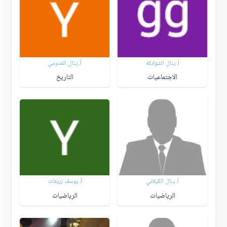
أ. ينال الشوابكه
أ. ينال القدومي
الاجتماعيات
التاريخ
أ. ينال الكيلاني
أ. يوسف زريقات
الرياضيات
الرياضيات