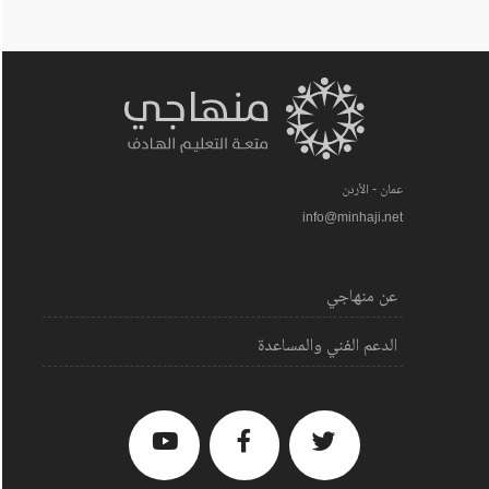
عمان - الأردن
info@minhaji.net
عن منهاجي
الدعم الفني والمساعدة