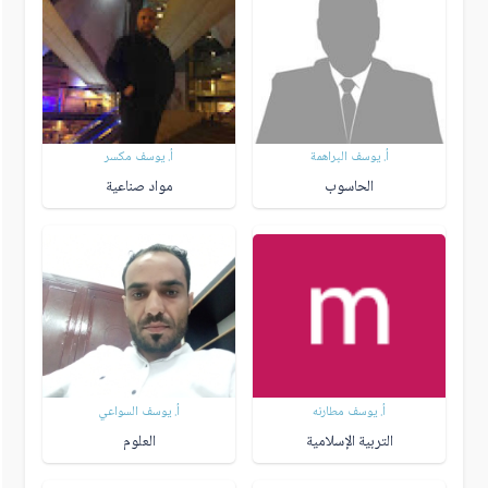
أ. يوسف البراهمة
أ. يوسف مكسر
الحاسوب
مواد صناعية
أ. يوسف مطارنه
أ. يوسف السواعي
التربية الإسلامية
العلوم