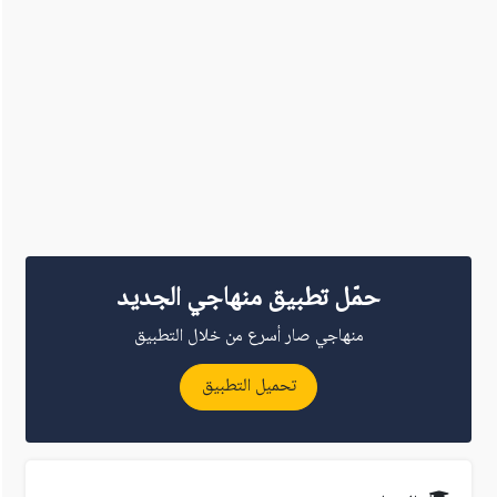
حمّل تطبيق منهاجي الجديد
منهاجي صار أسرع من خلال التطبيق
تحميل التطبيق