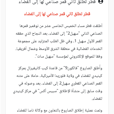
قطر تطلق ثاني قمر صناعي لها إلى الفضاء
قطر تطلق ثاني قمر صناعي لها إلى الفضاء
أطلقت قطر مساء الخميس الخامس عشر من نوفمبر قمرها
الصناعي الثاني "سهيل2" إلى الفضاء
، بعد النجاح الذي حققه
القمر الأول سهيل 1، وفي ظل الطلب المتزايد على مجموعة
الخدمات الفضائية في منطقة الشرق الأوسط وشمال أفريقيا،
وفقا للموقع الإلكتروني لمؤسسة "سهيل سات".
وأُطلق الصاروخ "فالكون9" من قاعدة كيب كانيفيرال بمركز
كينيدي للفضاء في ولاية فلوريدا الأميركية، حاملا على متنه
القمر الصناعي القطري سهيل2 إلى الفضاء، بعد وصوله في
وقت سابق إلى منشأة الإطلاق "سبيس أكس" في مركز كينيدي
للفضاء.
وتمت عملية إطلاق الصاروخ بالتعاون مع وكالة ناسا للفضاء