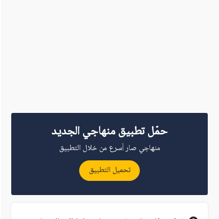
حمّل تطبيق منهاجي الجديد
منهاجي صار أسرع من خلال التطبيق
تحميل التطبيق