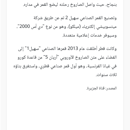
بنجاح، حيث واصل الصاروخ رحلته ليضع القمر في مداره.
وتصنيع القمر الصناعي سهيل 2 تم عن طريق شركة
ميتسوبيشي إلكتريك (ميلكو)، وهو من نوع "دي أس 2000"،
وسيوفر خدمات إعلامية متعددة.
وكانت قطر أطلقت عام 2013 قمرها الصناعي "سهيل1" إلى
الفضاء على متن الصاروخ الأوروبي "آريان 5" من قاعدة كورو
في غيانا الفرنسية، وهو أول قمر صناعي قطري، واستغرق بناؤه
ثلاث سنوات.
المصدر: قناة الجزيرة.