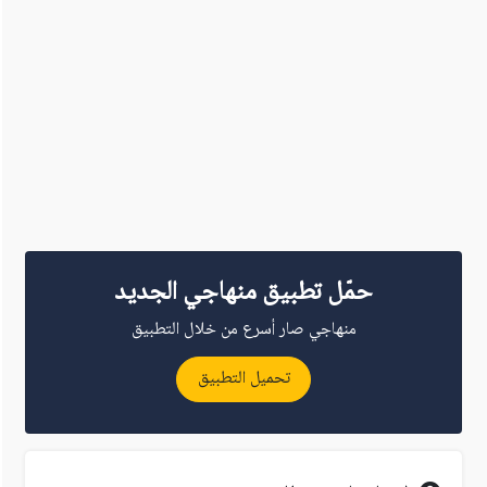
حمّل تطبيق منهاجي الجديد
منهاجي صار أسرع من خلال التطبيق
تحميل التطبيق