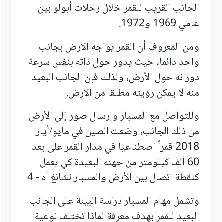
الجانب القريب للقمر خلال رحلات أبولو بين
عامي 1969 و1972.
ومن المعروف أن القمر يواجه الأرض بجانب
واحد دائما، حيث يدور حول ذاته بنفس سرعة
دورانه حول الأرض، ولذلك فإن الجانب البعيد
منه لا يمكن رؤيته مطلقا من الأرض.
وللتواصل مع المسبار وإرسال صور إلى الأرض
من ذلك الجانب، وضعت الصين
في مايو/أيار
2018 قمراً اصطناعيا في مدار القمر على بعد
60 ألف كيلومتر من جهته البعيدة كي يعمل
كنقطة اتصال بين الأرض والمسبار تشانغ آه - 4
وتشمل مهام المسبار دراسة البيئة على الجانب
البعيد للقمر بهدف معرفة لماذا تختلف نوعية