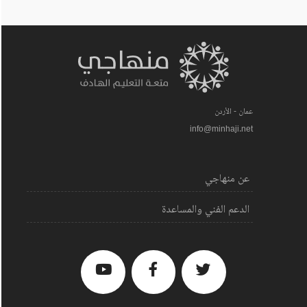
عمان - الأردن
info@minhaji.net
عن منهاجي
الدعم الفني والمساعدة