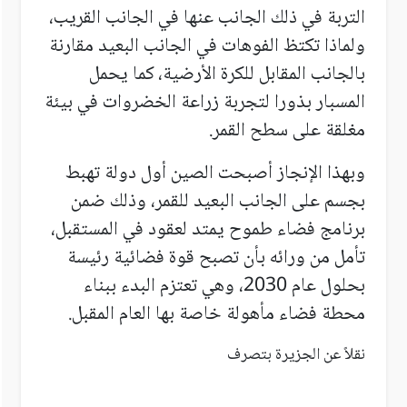
التربة في ذلك الجانب عنها في الجانب القريب،
ولماذا تكتظ الفوهات في الجانب البعيد مقارنة
بالجانب المقابل للكرة الأرضية،
كما يحمل
المسبار بذورا لتجربة زراعة الخضروات في بيئة
مغلقة على سطح القمر.
وبهذا الإنجاز أصبحت الصين أول دولة تهبط
بجسم على الجانب البعيد للقمر، وذلك ضمن
برنامج فضاء طموح يمتد لعقود في المستقبل،
تأمل من ورائه بأن تصبح قوة فضائية رئيسة
بحلول عام 2030، وهي تعتزم البدء ببناء
محطة فضاء مأهولة خاصة بها العام المقبل
.
نقلاً عن الجزيرة بتصرف