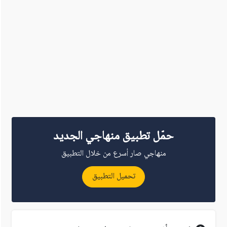
حمّل تطبيق منهاجي الجديد
منهاجي صار أسرع من خلال التطبيق
تحميل التطبيق