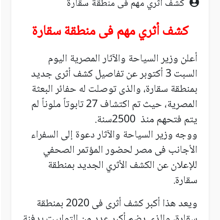
كشف أثري مهم فى منطقة سقارة
كشف أثري مهم فى منطقة سقارة
أعلن وزير السياحة والآثار المصرية اليوم
السبت 3 أكتوبر عن تفاصيل كشف أثرى جديد
بمنطقة سقارة، والذى توصلت له حفائر البعثة
المصرية، حيث تم اكتشاف 27 تابوتاً ملوناً لم
يتم فتحهم منذ
2500
سنة
.
ووجه وزير السياحة والآثار دعوة إلى السفراء
الأجانب فى مصر لحضور المؤتمر الصحفي
للإعلان عن الكشف الأثري الجديد بمنطقة
سقارة
.
ويعد هذا أكبر كشف أثرى فى 2020 بمنطقة
سقارة، والذى يضم أكبر عدد من التوابيت بدفنة