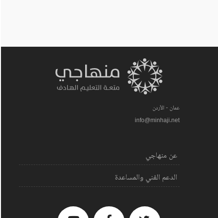
عمان - الأردن
info@minhaji.net
عن منهاجي
الدعم الفني والمساعدة