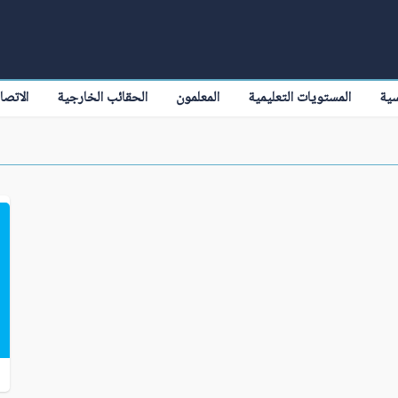
سية
المستويات التعليمية
المعلمون
الحقائب الخارجية
الاتصا