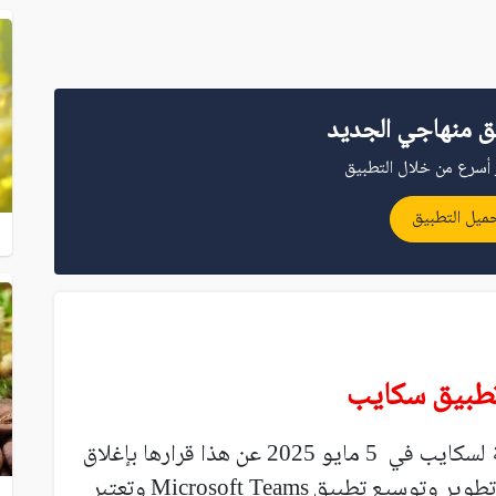
ق منهاجي الجديد
أسرع من خلال التطبيق
ميل التطبيق
تطبيق سكايب
ة لسكايب في
مايو
عن هذا قرارها بإغلاق
2025
5
تطوير وتوسيع تطبيق
وتعتبر
Microsoft Teams