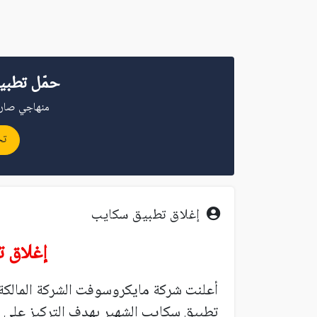
حمّل تطبي
منهاجي صار 
تح
إغلاق تطبيق سكايب
إغلاق 
أعلنت شركة مايكروسوفت الشركة المالك
تطبيق سكايب الشهير بهدف التركيز على 