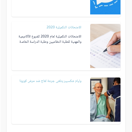
الامتحانات التكميلية 2020
الامتحانات التكميلية لعام 2020 للفروع الأكاديمية
والمهنية للطلبة النظاميين وطلبة الدراسة الخاصة
وليام شكسبير يتلقى جرعة لقاح ضد مرض كورونا