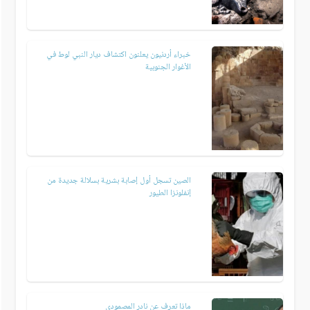
خبراء أردنيون يعلنون اكتشاف ديار النبي لوط في
الأغوار الجنوبية
الصين تسجل أول إصابة بشرية بسلالة جديدة من
إنفلونزا الطيور
ماذا تعرف عن نادر المصمودي