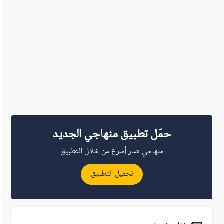
حمّل تطبيق منهاجي الجديد
منهاجي صار أسرع من خلال التطبيق
تحميل التطبيق