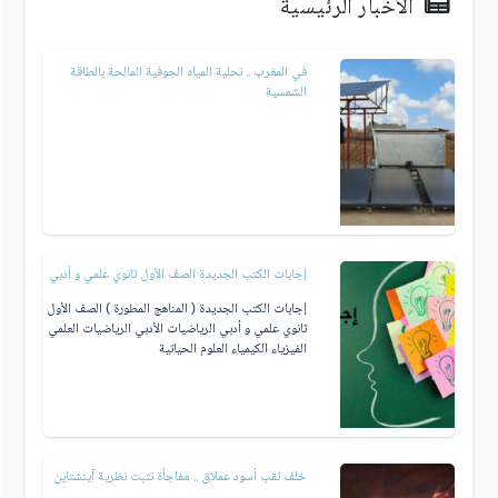
الأخبار الرئيسية
في المغرب .. تحلية المياه الجوفية المالحة بالطاقة
الشمسية
إجابات الكتب الجديدة الصف الأول ثانوي علمي و أدبي
إجابات الكتب الجديدة ( المناهج المطورة ) الصف الأول
ثانوي علمي و أدبي الرياضيات الأدبي الرياضيات العلمي
الفيزياء الكيمياء العلوم الحياتية
خلف ثقب أسود عملاق .. مفاجأة تثبت نظرية آينشتاين