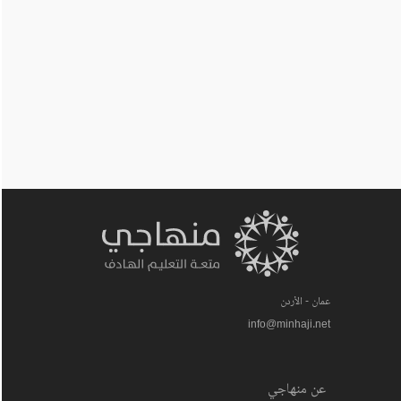
عمان - الأردن
info@minhaji.net
عن منهاجي