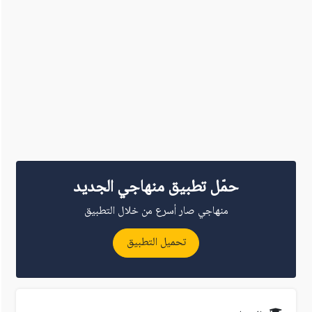
حمّل تطبيق منهاجي الجديد
منهاجي صار أسرع من خلال التطبيق
تحميل التطبيق