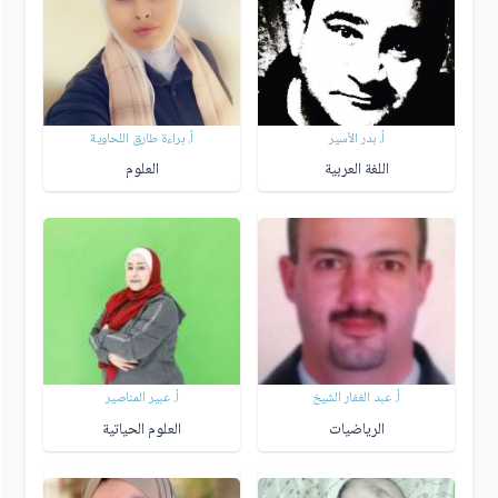
أ. بدر الأسير
أ. براءة طارق اللحاوية
اللغة العربية
العلوم
أ. عبد الغفار الشيخ
أ. عبير المناصير
الرياضيات
العلوم الحياتية