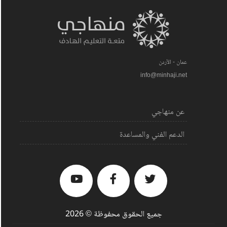
عمان - الأردن
info@minhaji.net
عن منهاجي
الدعم الفني والمساعدة
جميع الحقوق محفوظة © 2026