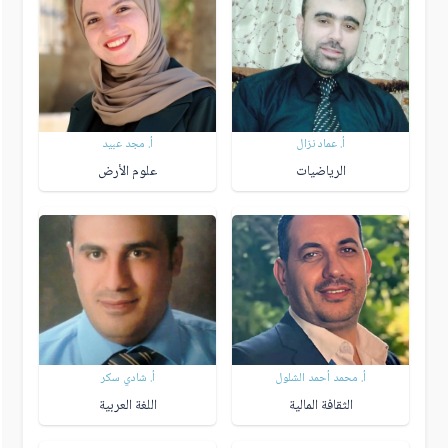
أ. عماد نزال
أ. مجد عبيد
الرياضيات
علوم الأرض
أ. محمد أحمد الشلول
أ. شادي سكر
الثقافة المالية
اللغة العربية