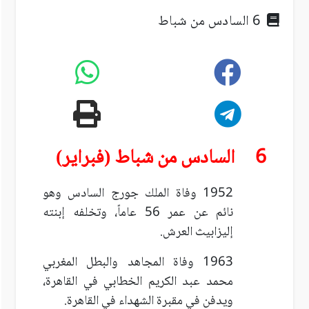
6 السادس من شباط
6 السادس من شباط (فبراير)
1952 وفاة الملك جورج السادس وهو
نائم عن عمر 56 عاماً، وتخلفه إبنته
إليزابيث العرش.
1963 وفاة المجاهد والبطل المغربي
محمد عبد الكريم الخطابي في القاهرة،
ويدفن في مقبرة الشهداء في القاهرة.