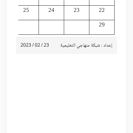
26
25
24
23
22
29
إعداد : شبكة منهاجي التعليمية
23 / 02 / 2023