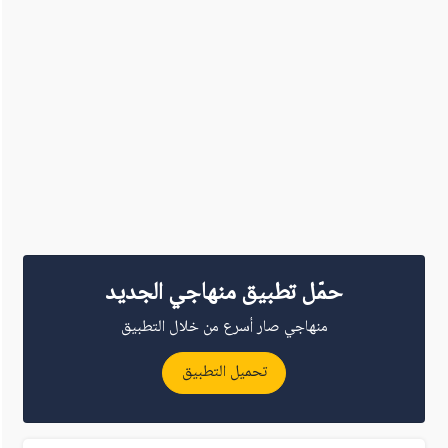
حمّل تطبيق منهاجي الجديد
منهاجي صار أسرع من خلال التطبيق
تحميل التطبيق