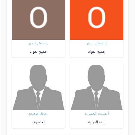
أ. عصمان البدور
أ. عصمان البدور
جميع المواد
جميع المواد
أ. عصمت الشقيرات
أ. عطاء ابوعيشه
اللغة العربية
الحاسوب