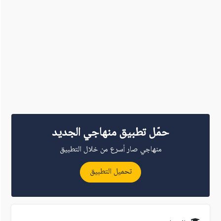
حمّل تطبيق منهاجي الجديد
منهاجي صار أسرع من خلال التطبيق
تحميل التطبيق