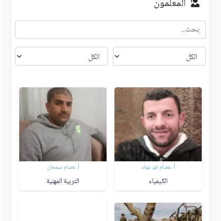
المعلمون
أ. عصام ابو عواد
أ. عصام سمحان
الكيمياء
التربية المهنية