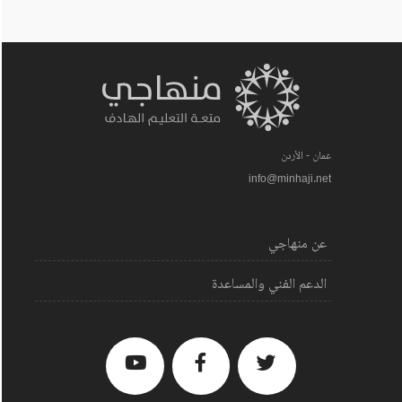
عمان - الأردن
info@minhaji.net
عن منهاجي
الدعم الفني والمساعدة