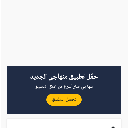
حمّل تطبيق منهاجي الجديد
منهاجي صار أسرع من خلال التطبيق
تحميل التطبيق