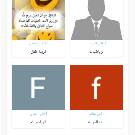
أ. فاتن الشياب
أ. فاتن المليطي
الرياضيات
تربية طفل
أ. فاتن عناب
أ. فاتن العنزي
اللغة العربية
الرياضيات