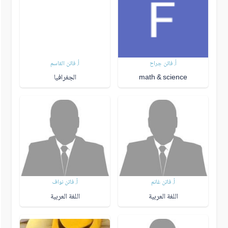
أ. فاتن جراح
أ. فاتن القاسم
math & science
الجغرافيا
أ. فاتن غانم
أ. فاتن نواف
اللغة العربية
اللغة العربية