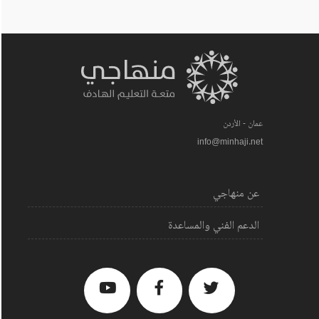
عمان - الأردن
info@minhaji.net
عن منهاجي
الدعم الفني والمساعدة