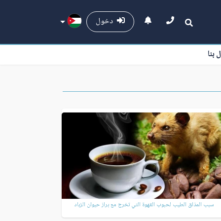
دخول
ل بنا
سبب المذاق الطيب لحبوب القهوة التي تخرج مع براز حيوان الزباد