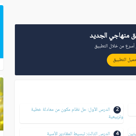
ق منهاجي الجديد
أسرع من خلال التطبيق
ميل التطبيق
2
الدرس الأول: حل نظام مكون من معادلة خطية
وتربيعية
يتين
4
الدرس الثالث: تبسيط المقادير الأسية