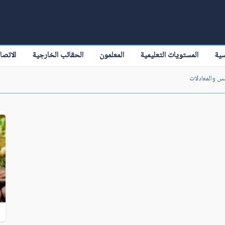
سية
المستويات التعليمية
المعلمون
الحقائب الخارجية
الاتصا
سس والمعادلات