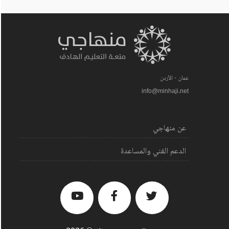
عمان - الأردن
info@minhaji.net
عن منهاجي
الدعم الفني والمساعدة