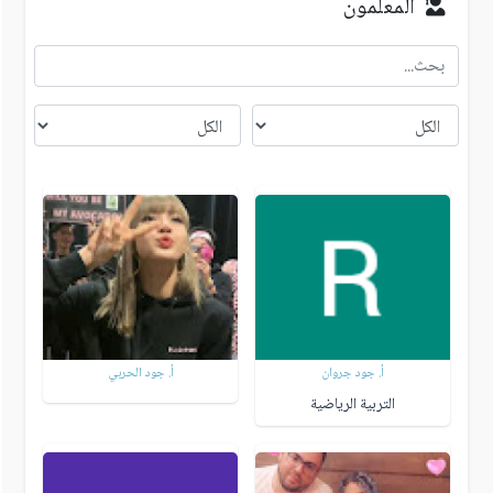
المعلمون
أ. جود جروان
أ. جود الحربي
التربية الرياضية