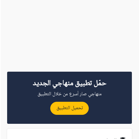
حمّل تطبيق منهاجي الجديد
منهاجي صار أسرع من خلال التطبيق
تحميل التطبيق