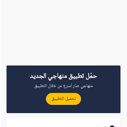
حمّل تطبيق منهاجي الجديد
منهاجي صار أسرع من خلال التطبيق
تحميل التطبيق