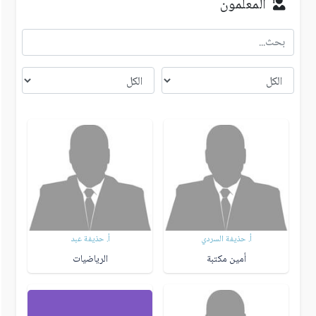
المعلمون
أ. حذيفة السردي
أ. حذيفة عبد
أمين مكتبة
الرياضيات