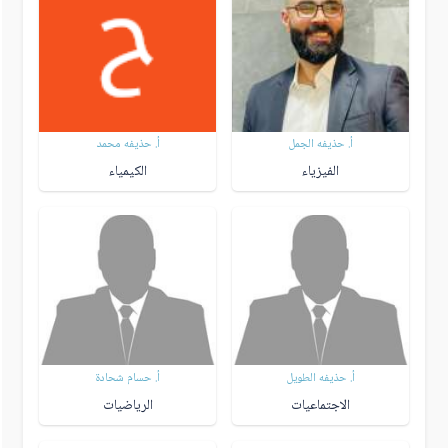
أ. حذيفه الجمل
أ. حذيفه محمد
الفيزياء
الكيمياء
أ. حذيفه الطويل
أ. حسام شحادة
الاجتماعيات
الرياضيات