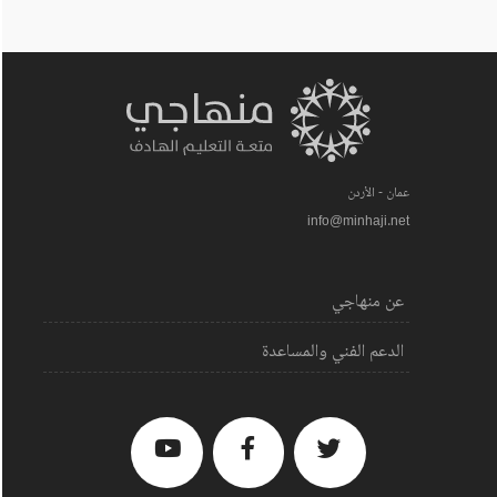
عمان - الأردن
info@minhaji.net
عن منهاجي
الدعم الفني والمساعدة