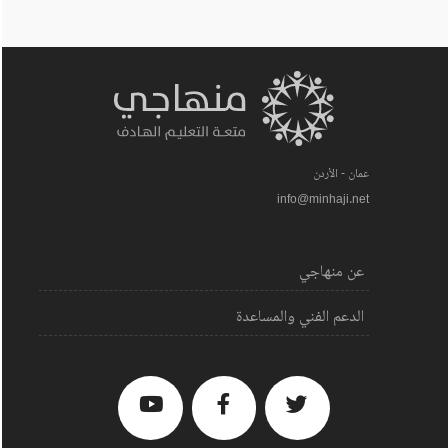
عمان - الأردن
info@minhaji.net
عن منهاجي
الدعم الفني والمساعدة