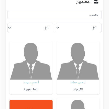
المعلمون
أ. حسن حماشا
أ. حسن سرسك
الكيمياء
اللغة العربية