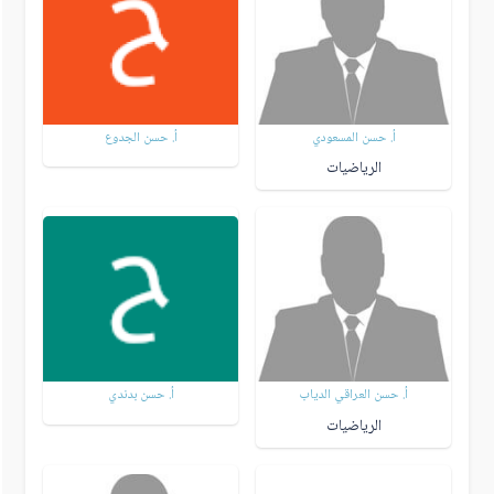
أ. حسن المسعودي
أ. حسن الجدوع
الرياضيات
أ. حسن العراقي الدياب
أ. حسن بدندي
الرياضيات