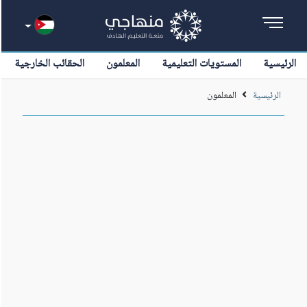
الرئيسية
المستويات التعليمية
المعلمون
الحقائب الخارجية
الرئيسية
المعلمون