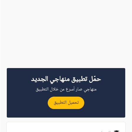
حمّل تطبيق منهاجي الجديد
منهاجي صار أسرع من خلال التطبيق
تحميل التطبيق