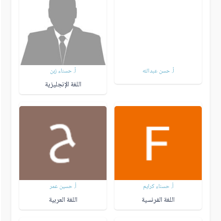
أ. حسن عبدالله
أ. حسناء زبن
اللغة الإنجليزية
أ. حسناء كرايم
أ. حسين عمر
اللغة الفرنسية
اللغة العربية